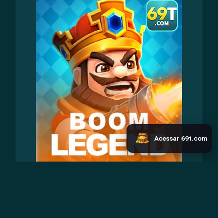
Acessar 69t.com
Experiência Premium em Cada Rodada