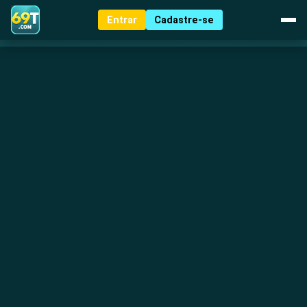
Entrar
Cadastre-se