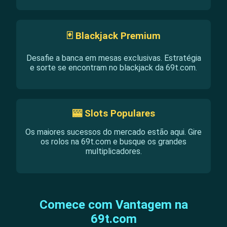
🃏 Blackjack Premium
Desafie a banca em mesas exclusivas. Estratégia
e sorte se encontram no blackjack da 69t.com.
🎰 Slots Populares
Os maiores sucessos do mercado estão aqui. Gire
os rolos na 69t.com e busque os grandes
multiplicadores.
Comece com Vantagem na
69t.com