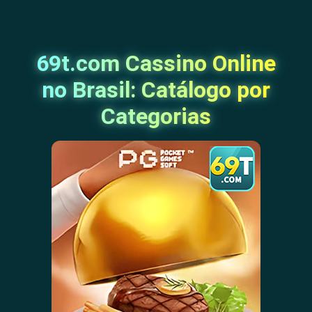
69t.com Cassino Online
no Brasil: Catálogo por
Categorias