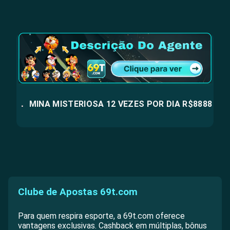
MINA MISTERIOSA 12 VEZES POR DIA R$8888
Clube de Apostas 69t.com
Para quem respira esporte, a 69t.com oferece
vantagens exclusivas. Cashback em múltiplas, bônus