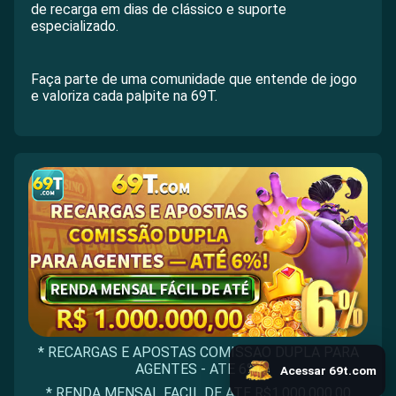
de recarga em dias de clássico e suporte
especializado.
Faça parte de uma comunidade que entende de jogo
e valoriza cada palpite na 69T.
* RECARGAS E APOSTAS COMISSAO DUPLA PARA
AGENTES - ATE 6%!
Acessar 69t.com
* RENDA MENSAL FACIL DE ATE R$1.000.000,00